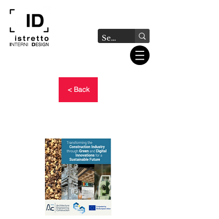
< Back
AEC EUROCLUSTER
BROCHURE