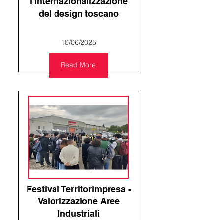
l'internazionalizzazione
del design toscano
10/06/2025
Read More
Festival Territorimpresa -
Valorizzazione Aree
Industriali