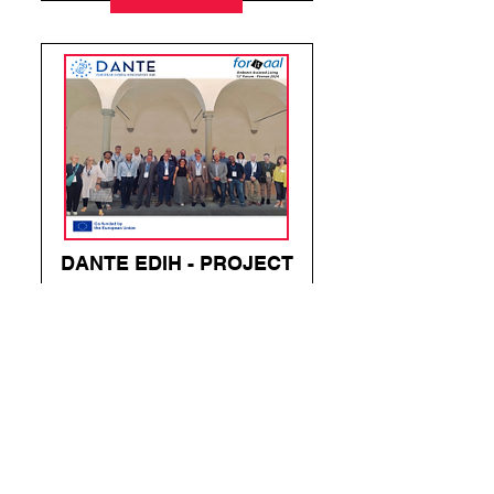
DANTE EDIH - PROJECT
MEETING FIRENZE 25-
26/06/2024
04/07/2024
Read More