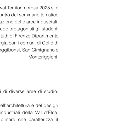
val Territorimpresa 2025 si è
contro del seminario tematico
azione delle aree industriali,
vede protagonisti gli studenti
Studi di Firenze Dipartimento
ergia con i comuni di Colle di
Poggibonsi, San Gimignano e
Monteriggioni.
i di diverse aree di studio:
ell'architettura e del design
ndustriali della Val d’Elsa.
plinare che caratterizza il