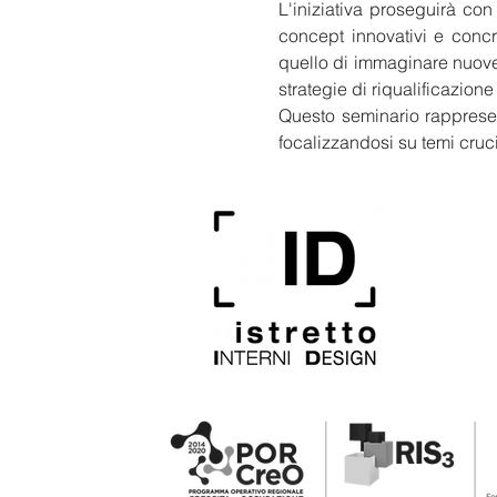
L'iniziativa proseguirà con
concept innovativi e concre
quello di immaginare nuove f
strategie di riqualificazione
Questo seminario rappresen
focalizzandosi su temi cruci