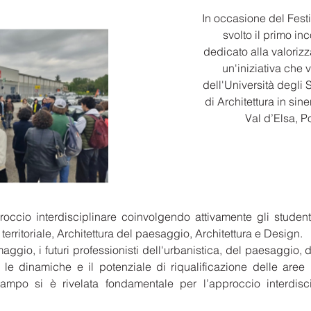
In occasione del Festi
svolto il primo in
dedicato alla valorizz
un'iniziativa che 
dell'Università degli 
di Architettura in sin
Val d’Elsa, 
roccio interdisciplinare coinvolgendo attivamente gli student
territoriale, Architettura del paesaggio, Architettura e Design.
aggio, i futuri professionisti dell'urbanistica, del paesaggio, d
le dinamiche e il potenziale di riqualificazione delle aree i
campo si è rivelata fondamentale per l’approccio interdisci