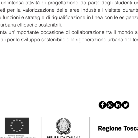
 un'intensa attività di progettazione da parte degli studenti u
ti per la valorizzazione delle aree industriali visitate durant
unzioni e strategie di riqualificazione in linea con le esigenz
 urbana efficaci e sostenibili.
ta un'importante occasione di collaborazione tra il mondo ac
ali per lo sviluppo sostenibile e la rigenerazione urbana del terr