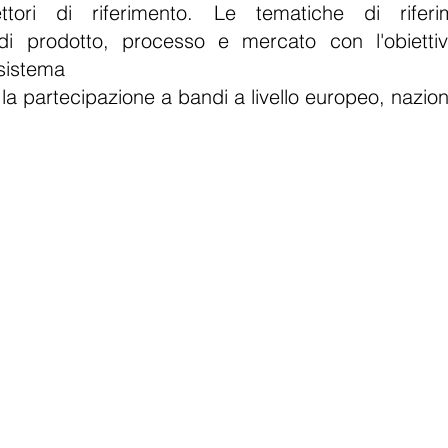
ttori di riferimento. Le tematiche di rifer
 di prodotto, processo e mercato con l'obietti
 sistema
o la partecipazione a bandi a livello
europeo, nazion
I
I