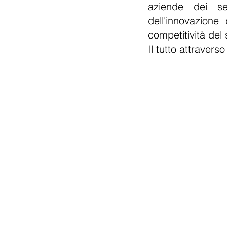
aziende dei se
dell'innovazione
competitività del
Il tutto attravers
PROGETT
EUROPE