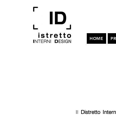
HOME
PR
PROGE
Il
Distretto Inter