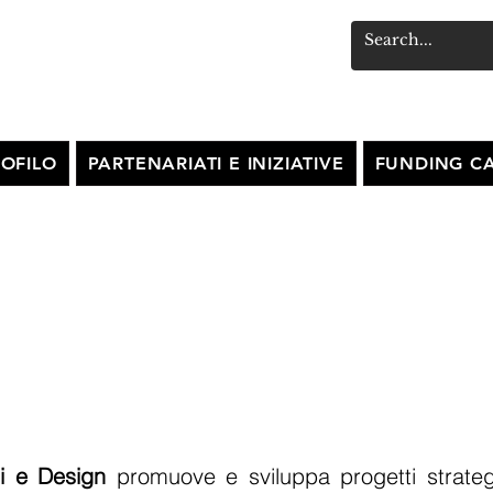
OFILO
PARTENARIATI E INIZIATIVE
FUNDING CA
TTI
ni e Design
promuove e sviluppa progetti strategi