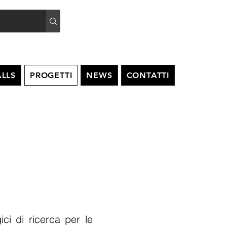
LLS
PROGETTI
NEWS
CONTATTI
ci di ricerca per le