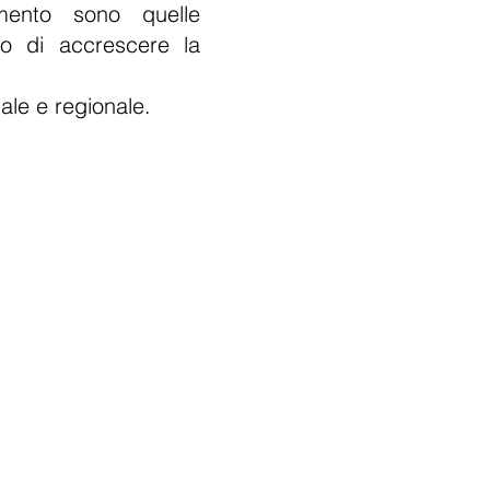
imento sono quelle
vo di accrescere la
ale e regionale.
PROGETTI
REGIONALI