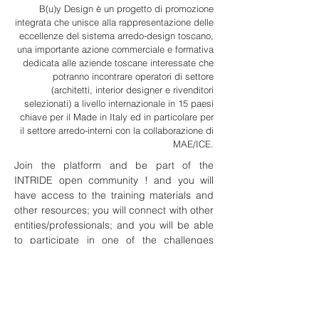
B(u)y Design è un progetto di promozione
integrata che unisce alla rappresentazione delle
eccellenze del sistema arredo-design toscano,
una importante azione commerciale e formativa
dedicata alle aziende toscane interessate che
potranno incontrare operatori di settore
(architetti, interior designer e rivenditori
selezionati) a livello internazionale in 15 paesi
chiave per il Made in Italy ed in particolare per
il settore arredo-interni con la collaborazione di
MAE/ICE.
Join the platform and be part of the
INTRIDE open community ! and you will
have access to the training materials and
other resources; you will connect with other
entities/professionals; and you will be able
to participate in one of the challenges
launched gaining knowledge and enlarging
your network of contacts.