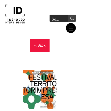
< Back
FESTIVAL
TERRITORIMPRESA