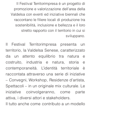
Il Festival Territorimpresa è un progetto di
promozione e valorizzazione dell’area della
Valdelsa con eventi ed iniziative biennali che
raccontano le filiere locali di produzione tra
sostenibilità, inclusione e bellezza e il loro
stretto rapporto con il territorio in cui si
sviluppano.
Il Festival Territorimpresa presenta un
territorio, la Valdelsa Senese, caratterizzato
da un attento equilibrio tra natura e
costruito, industria e natura, storia e
contemporaneità. L’identità territoriale è
raccontata attraverso una serie di iniziative
– Convegni, Workshop, Residenze d’artista,
Spettacoli – in un originale mix culturale. Le
iniziative coinvolgeranno, come parte
attiva, i diversi attori e stakeholders.
Il tutto anche come contributo a un modello
di sviluppo fondato sulla sostenibiltà delle
produzioni, la coesione sociale, la capacità
innovativa.