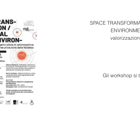
SPACE TRANSFORMAT
ENVIRONMENT
valorizzazion
Gli workshop si t