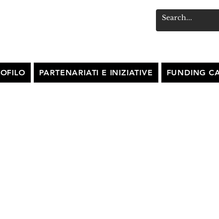
OFILO
PARTENARIATI E INIZIATIVE
FUNDING CA
RANSFORMATION /
NDUSTRIAL LIVING
ONMENT workshop