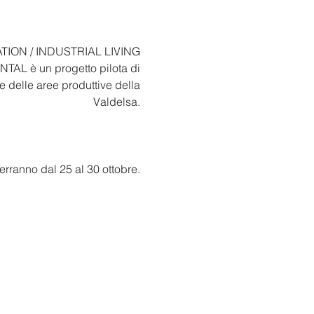
ION / INDUSTRIAL LIVING
AL è un progetto pilota di
e delle aree produttive della
Valdelsa.
erranno dal 25 al 30 ottobre.